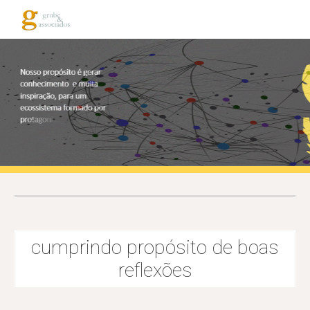
Skip to main content
Skip to navigation
cumprindo propósito de boas
reflexões