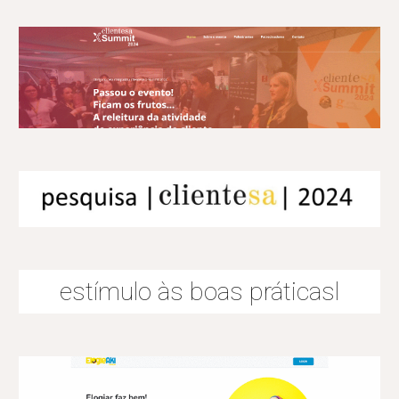
estímulo às boas práticas
l